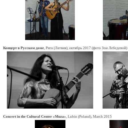
Концерт в Русском доме
, Рига (Латвия), октябрь 2017 (фото Зои Лебедевой)
Concert in the Cultural Center «Muza»
, Lubin (Poland), March 2015