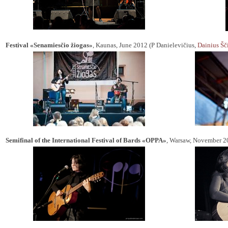
Festival «Senamiesčio žiogas»
, Kaunas, June 2012 (P Danielevičius,
Dainius Šč
Semifinal of the International Festival of Bards «OPPA»
, Warsaw, November 2