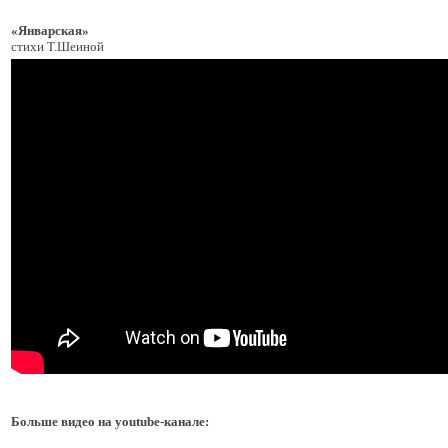
«Январская»
стихи Т.Шеиной
Больше видео на youtube-канале: